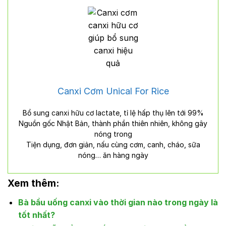
Canxi Cơm Unical For Rice
Bổ sung canxi hữu cơ lactate, tỉ lệ hấp thụ lên tới 99%
Nguồn gốc Nhật Bản, thành phần thiên nhiên, không gây
nóng trong
Tiện dụng, đơn giản, nấu cùng cơm, canh, cháo, sữa
nóng… ăn hàng ngày
Xem thêm:
Bà bầu uống canxi vào thời gian nào trong ngày là
tốt nhất?