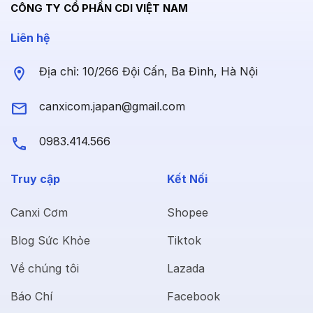
CÔNG TY CỔ PHẦN CDI VIỆT NAM
Liên hệ
Địa chỉ: 10/266 Đội Cấn, Ba Đình, Hà Nội
canxicom.japan@gmail.com
0983.414.566
Truy cập
Kết Nối
Canxi Cơm
Shopee
Blog Sức Khỏe
Tiktok
Về chúng tôi
Lazada
Báo Chí
Facebook