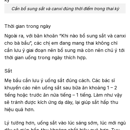
Cần bổ sung sắt và canxi đúng thời điểm trong thai kỳ
Thời gian trong ngày
Ngoài ra, với băn khoăn “Khi nào bổ sung sắt và canxi
cho bà bầu”, các chị em đang mang thai không chỉ
cần lưu ý giai đoạn nên bổ sung mà còn nên chú ý tới
thời gian uống trong ngày thích hợp.
Sắt
Mẹ bầu cần lưu ý uống sắt đúng cách. Các bác sĩ
khuyến cáo nên uống sắt sau bữa ăn khoảng 1 – 2
tiếng hoặc trước ăn nửa tiếng – 1 tiếng. Làm như vậy
sẽ tránh được kích ứng dạ dày, lại giúp sắt hấp thu
hiệu quả hơn.
Lý tưởng hơn, uống sắt vào lúc sáng sớm, lúc mới ngủ