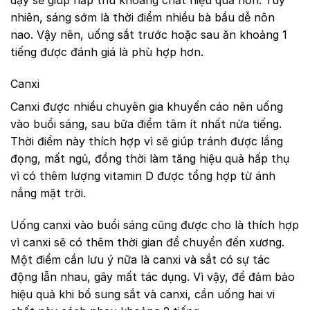
dậy sẽ giúp hấp thu khoáng chất hiệu quả hơn. Tuy
nhiên, sáng sớm là thời điểm nhiều bà bầu dễ nôn
nao. Vậy nên, uống sắt trước hoặc sau ăn khoảng 1
tiếng được đánh giá là phù hợp hơn.
Canxi
Canxi được nhiều chuyên gia khuyến cáo nên uống
vào buổi sáng, sau bữa điểm tâm ít nhất nửa tiếng.
Thời điểm này thích hợp vì sẽ giúp tránh được lắng
đọng, mất ngủ, đồng thời làm tăng hiệu quả hấp thụ
vì có thêm lượng vitamin D được tổng hợp từ ánh
nắng mặt trời.
Uống canxi vào buổi sáng cũng được cho là thích hợp
vì canxi sẽ có thêm thời gian để chuyển đến xương.
Một điểm cần lưu ý nữa là canxi và sắt có sự tác
động lẫn nhau, gây mất tác dụng. Vì vậy, để đảm bảo
hiệu quả khi bổ sung sắt và canxi, cần uống hai vi