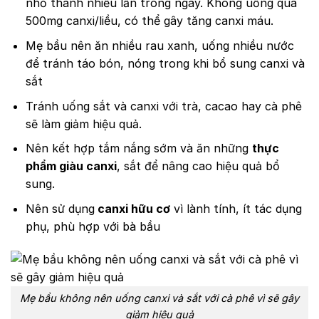
nhỏ thành nhiều lần trong ngày. Không uống quá
500mg canxi/liều, có thể gây tăng canxi máu.
Mẹ bầu nên ăn nhiều rau xanh, uống nhiều nước
để tránh táo bón, nóng trong khi bổ sung canxi và
sắt
Tránh uống sắt và canxi với trà, cacao hay cà phê
sẽ làm giảm hiệu quả.
Nên kết hợp tắm nắng sớm và ăn những
thực
phẩm giàu canxi
, sắt để nâng cao hiệu quả bổ
sung.
Nên sử dụng
canxi hữu cơ
vì lành tính, ít tác dụng
phụ, phù hợp với bà bầu
Mẹ bầu không nên uống canxi và sắt với cà phê vì sẽ gây
giảm hiệu quả