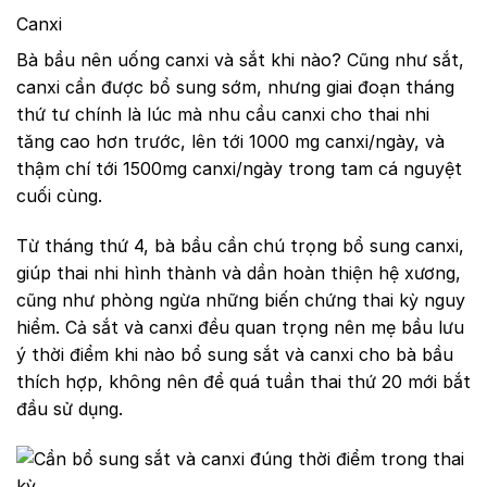
Canxi
Bà bầu nên uống canxi và sắt khi nào? Cũng như sắt,
canxi cần được bổ sung sớm, nhưng giai đoạn tháng
thứ tư chính là lúc mà nhu cầu canxi cho thai nhi
tăng cao hơn trước, lên tới 1000 mg canxi/ngày, và
thậm chí tới 1500mg canxi/ngày trong tam cá nguyệt
cuối cùng.
Từ tháng thứ 4, bà bầu cần chú trọng bổ sung canxi,
giúp thai nhi hình thành và dần hoàn thiện hệ xương,
cũng như phòng ngừa những biến chứng thai kỳ nguy
hiểm. Cả sắt và canxi đều quan trọng nên mẹ bầu lưu
ý thời điểm khi nào bổ sung sắt và canxi cho bà bầu
thích hợp, không nên để quá tuần thai thứ 20 mới bắt
đầu sử dụng.