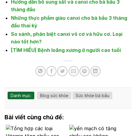
Hướng dẫn bổ sung sắt và canxi cho bà bầu 3
tháng đầu
Những thực phẩm giàu canxi cho bà bầu 3 tháng
đầu thai kỳ
So sánh, phân biệt canxi vô cơ và hữu cơ. Loại
nào tốt hơn?
[TÌM HIỂU] Bệnh loãng xương ở người cao tuổi
Danh mục:
Blog sức khỏe
Sức khỏe bà bầu
Bài viết cùng chủ đề: