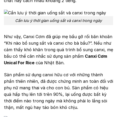
chất này cách nhau khoảng 2 tiếng.
Cần lưu ý thời gian uống sắt và canxi trong ngày
Như vậy, Canxi Cơm đã giúp mẹ bầu gỡ rối băn khoăn
“Khi nào bổ sung sắt và canxi cho bà bầu?”. Nếu như
cảm thấy khó khăn trong quá trình bổ sung canxi, mẹ
bầu có thể cân nhắc sử dụng sản phẩm
Canxi Cơm
Unical For Rice
của Nhật Bản.
Sản phẩm sử dụng canxi hữu cơ với những thành
phần thiên nhiên, đã được chứng minh an toàn đối với
phụ nữ mang thai và cho con bú. Sản phẩm có hiệu
quả hấp thụ lên tới trên 90%, lại uống được bất kỳ
thời điểm nào trong ngày mà không phải lo lắng sỏi
thận, mất ngủ hay táo bón khó chịu.