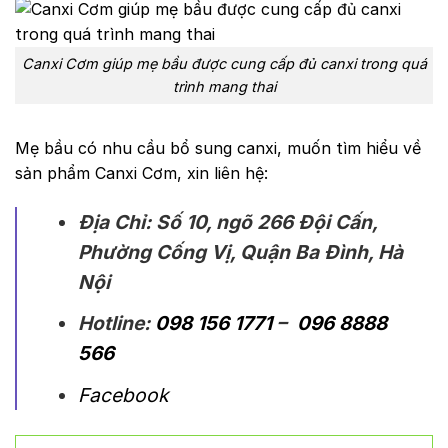
Canxi Cơm giúp mẹ bầu được cung cấp đủ canxi trong quá
trình mang thai
Mẹ bầu có nhu cầu bổ sung canxi, muốn tìm hiểu về
sản phẩm Canxi Cơm, xin liên hệ:
Địa Chỉ: Số 10, ngõ 266 Đội Cấn,
Phường Cống Vị, Quận Ba Đình, Hà
Nội
Hotline:
098 156 1771
–
096 8888
566
Facebook