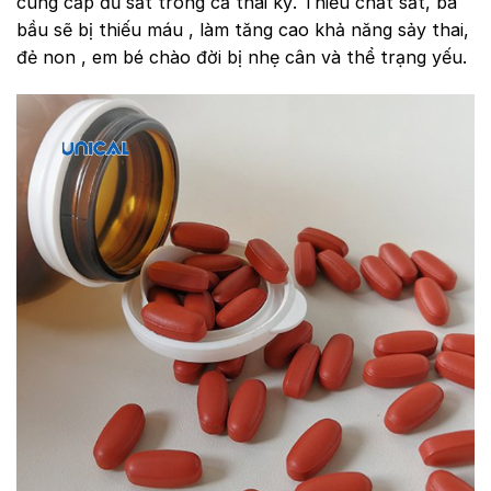
cung cấp đủ sắt trong cả thai kỳ. Thiếu chất sắt, bà
bầu sẽ bị thiếu máu , làm tăng cao khả năng sảy thai,
đẻ non , em bé chào đời bị nhẹ cân và thể trạng yếu.