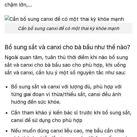
chậm lớn,…
Cần bổ sung canxi để có một thai kỳ khỏe mạnh
Bổ sung sắt và canxi cho bà bầu như thế nào?
Ngoài quan tâm, tuân thủ thời điểm khi nào bổ sung
sắt và canxi cho bà bầu sao cho phù hợp, khi uống
sắt và canxi, cần lưu ý một số nguyên tắc như sau:
Bổ sung sắt và canxi với lượng đủ, phù hợp với
từng giai đoạn vì thừa/thiếu sắt, canxi đều ảnh
hưởng đến sức khỏe.
Cần tham khảo ý kiến bác sĩ trước khi bổ sung sắt,
canxi để sử dụng cho phù hợp
Nếu muốn dùng canxi liều cao, mẹ bầu cần chia