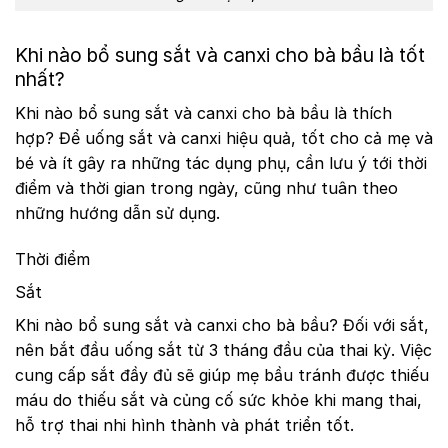
Khi nào bổ sung sắt và canxi cho bà bầu là tốt
nhất?
Khi nào bổ sung sắt và canxi cho bà bầu là thích
hợp? Để uống sắt và canxi hiệu quả, tốt cho cả mẹ và
bé và ít gây ra những tác dụng phụ, cần lưu ý tới thời
điểm và thời gian trong ngày, cũng như tuân theo
những hướng dẫn sử dụng.
Thời điểm
Sắt
Khi nào bổ sung sắt và canxi cho bà bầu? Đối với sắt,
nên bắt đầu uống sắt từ 3 tháng đầu của thai kỳ. Việc
cung cấp sắt đầy đủ sẽ giúp mẹ bầu tránh được thiếu
máu do thiếu sắt và củng cố sức khỏe khi mang thai,
hỗ trợ thai nhi hình thành và phát triển tốt.