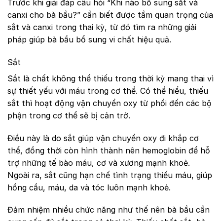
Trước khi giải đáp câu hỏi “Khi nào bổ sung sắt và
canxi cho bà bầu?” cần biết được tầm quan trọng của
sắt và canxi trong thai kỳ, từ đó tìm ra những giải
pháp giúp bà bầu bổ sung vi chất hiệu quả.
Sắt
Sắt là chất không thể thiếu trong thời kỳ mang thai vì
sự thiết yếu với máu trong cơ thể. Có thể hiểu, thiếu
sắt thì hoạt động vận chuyển oxy từ phổi đến các bộ
phận trong cơ thể sẽ bị cản trở.
Điều này là do sắt giúp vận chuyển oxy đi khắp cơ
thể, đồng thời còn hình thành nên hemoglobin để hỗ
trợ những tế bào máu, cơ và xương mạnh khoẻ.
Ngoài ra, sắt cũng hạn chế tình trạng thiếu máu, giúp
hồng cầu, máu, da và tóc luôn mạnh khoẻ.
Đảm nhiệm nhiều chức năng như thế nên bà bầu cần