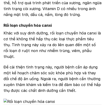
thể, hỗ trợ quá trình phát triển của xương, ngăn ngừa
tình trạng còi xương. Vitamin D có nhiều trong ánh
nắng mặt trời, dầu cá, nấm, lòng đỏ trứng.
Rối loạn chuyển hóa canxi
Khác với suy dinh dưỡng, rối loạn chuyển hóa canxi là
cơ thể không thể hấp thụ các loại thực phẩm tiêu
thụ. Tình trạng này xảy ra do liên quan đến một số
rối loạn ở ruột non như nhiễm trùng, viêm, phẫu
thuật.
Để cải thiện tình trạng này, người bệnh cần áp dụng
một kế hoạch chăm sóc sức khỏe phù hợp và thay
đổi chế độ ăn uống. Ngoài ra, người bệnh cần thường
xuyên thăm khám và kiểm tra để đảm bảo cơ thể hấp
thụ được các chất dinh dưỡng cần thiết.