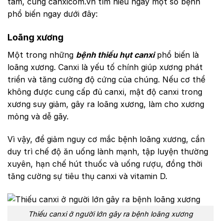
tâm, cùng canxicom.vn tìm hiểu ngay một số bệnh
phổ biến ngay dưới đây:
Loãng xương
Một trong những
bệnh thiếu hụt canxi
phổ biến là
loãng xương. Canxi là yếu tố chính giúp xương phát
triển và tăng cường độ cứng của chúng. Nếu cơ thể
không được cung cấp đủ canxi, mật độ canxi trong
xương suy giảm, gây ra loãng xương, làm cho xương
mỏng và dễ gãy.
Vì vậy, để giảm nguy cơ mắc bệnh loãng xương, cần
duy trì chế độ ăn uống lành mạnh, tập luyện thường
xuyên, hạn chế hút thuốc và uống rượu, đồng thời
tăng cường sự tiêu thụ canxi và vitamin D.
Thiếu canxi ở người lớn gây ra bệnh loãng xương