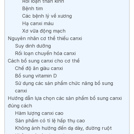
Rối loạn thần kinh
Bệnh tim
Các bệnh lý về xương
Hạ canxi máu
Xơ vữa động mạch
Nguyên nhân cơ thể thiếu canxi
Suy dinh dưỡng
Rối loạn chuyển hóa canxi
Cách bổ sung canxi cho cơ thể
Chế độ ăn giàu canxi
Bổ sung vitamin D
Sử dụng các sản phẩm chức năng bổ sung
canxi
Hướng dẫn lựa chọn các sản phẩm bổ sung canxi
đúng cách
Hàm lượng canxi cao
Sản phẩm có tỉ lệ hấp thụ cao
Không ảnh hưởng đến dạ dày, đường ruột