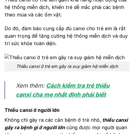
hệ thống miễn dịch, khiến trẻ dễ mắc phải các bệnh
theo mùa và các ốm vặt.
Do đó, đảm bảo cung cấp đủ canxi cho trẻ em là rất
quan trọng để tăng cường hệ thống miễn dịch và duy
trì sức khỏe toàn diện.
Thiếu canxi ở trẻ em gây ra suy giảm hệ miễn dịch
Xem thêm:
Cách kiểm tra trẻ thiếu
canxi cha mẹ nhất định phải biết
Thiếu canxi ở người lớn
Không chỉ gây ra các căn bệnh ở trẻ nhỏ,
thiếu canxi
gây ra bệnh gì ở người lớn
cũng được mọi người quan