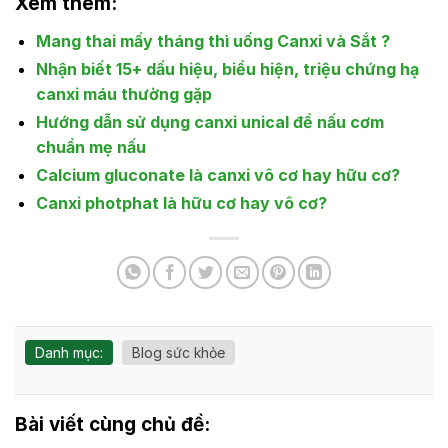
Xem thêm:
Mang thai mấy tháng thì uống Canxi và Sắt ?
Nhận biết 15+ dấu hiệu, biểu hiện, triệu chứng hạ
canxi máu thường gặp
Hướng dẫn sử dụng canxi unical để nấu cơm
chuẩn mẹ nấu
Calcium gluconate là canxi vô cơ hay hữu cơ?
Canxi photphat là hữu cơ hay vô cơ?
Danh mục:
Blog sức khỏe
Bài viết cùng chủ đề: