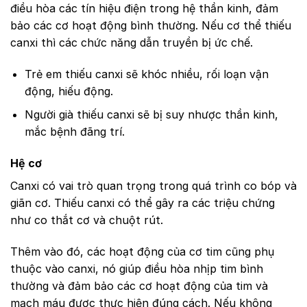
điều hòa các tín hiệu điện trong hệ thần kinh, đảm
bảo các cơ hoạt động bình thường. Nếu cơ thể thiếu
canxi thì các chức năng dẫn truyền bị ức chế.
Trẻ em thiếu canxi sẽ khóc nhiều, rối loạn vận
động, hiếu động.
Người già thiếu canxi sẽ bị suy nhược thần kinh,
mắc bệnh đãng trí.
Hệ cơ
Canxi có vai trò quan trọng trong quá trình co bóp và
giãn cơ. Thiếu canxi có thể gây ra các triệu chứng
như co thắt cơ và chuột rút.
Thêm vào đó, các hoạt động của cơ tim cũng phụ
thuộc vào canxi, nó giúp điều hòa nhịp tim bình
thường và đảm bảo các cơ hoạt động của tim và
mạch máu được thực hiện đúng cách. Nếu không