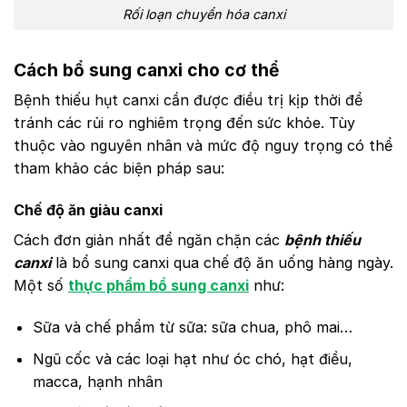
Rối loạn chuyển hóa canxi
Cách bổ sung canxi cho cơ thể
Bệnh thiếu hụt canxi cần được điều trị kịp thời để
tránh các rủi ro nghiêm trọng đến sức khỏe. Tùy
thuộc vào nguyên nhân và mức độ nguy trọng có thể
tham khảo các biện pháp sau:
Chế độ ăn giàu canxi
Cách đơn giản nhất để ngăn chặn các
bệnh thiếu
canxi
là bổ sung canxi qua chế độ ăn uống hàng ngày.
Một số
thực phẩm bổ sung canxi
như:
Sữa và chế phẩm từ sữa: sữa chua, phô mai…
Ngũ cốc và các loại hạt như óc chó, hạt điều,
macca, hạnh nhân