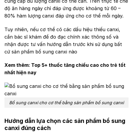
cung cấp đủ lượng canxi cơ thể cần. Trên thực tế chế
độ ăn hàng ngày chỉ đáp ứng được khoảng từ 60 –
80% hàm lượng canxi đáp ứng cho cơ thể mỗi ngày.
Tuy nhiên, nếu cơ thể có các dấu hiệu thiếu canxi,
cần bác sĩ khám để đo đạc chính xác thông số và
nhận được tư vấn hướng dẫn trước khi sử dụng bất
cứ sản phẩm bổ sung canxi nào
Xem thêm:
Top 5+ thuốc tăng chiều cao cho trẻ tốt
nhất hiện nay
Bổ sung canxi cho cơ thể bằng sản phẩm bổ sung canxi
Hướng dẫn lựa chọn các sản phẩm bổ sung
canxi đúng cách