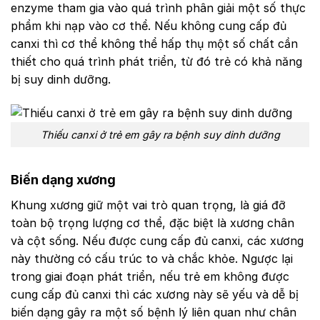
enzyme tham gia vào quá trình phân giải một số thực
phẩm khi nạp vào cơ thể. Nếu không cung cấp đủ
canxi thì cơ thể không thể hấp thụ một số chất cần
thiết cho quá trình phát triển, từ đó trẻ có khả năng
bị suy dinh dưỡng.
Thiếu canxi ở trẻ em gây ra bệnh suy dinh dưỡng
Biến dạng xương
Khung xương giữ một vai trò quan trọng, là giá đỡ
toàn bộ trọng lượng cơ thể, đặc biệt là xương chân
và cột sống. Nếu được cung cấp đủ canxi, các xương
này thường có cấu trúc to và chắc khỏe. Ngược lại
trong giai đoạn phát triển, nếu trẻ em không được
cung cấp đủ canxi thì các xương này sẽ yếu và dễ bị
biến dạng gây ra một số bệnh lý liên quan như chân