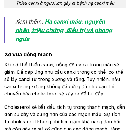
Thiếu canxi ở người lớn gây ra bệnh hạ canxi máu
Xem thêm:
Hạ canxi máu: nguyên
nhân, triệu chứng, điều trị và phòng
ngừa
Xơ vữa động mạch
Khi cơ thể thiếu canxi, nồng độ canxi trong máu sẽ
giảm. Để đáp ứng nhu cầu canxi trong cơ thể, cơ thể
sẽ lấy canxi từ trong xương và răng. Tuy nhiên, nếu
canxi trong xương không đáp ứng đủ nhu cầu thì
chuyển hóa cholesterol sẽ xảy ra để bù đắp.
Cholesterol sẽ bắt đầu tích tụ trong thành mạch, dẫn
đến sự dày và cứng hơn của các mạch máu. Sự tích
tụ cholesterol không chỉ làm giảm khả năng đàn hồi
mà còn gây ra sự xơ cứng của các động mạch, tăng