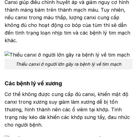
Canxi giúp điều chỉnh huyết áp và giảm nguy cơ hình
thành mảng bám trên thành mạch máu. Tuy nhiên,
nếu canxi trong máu thấp, lượng canxi cung cấp
không đủ cho hoạt động co bóp của tùm thì sẽ dẫn
đến tình trạng loạn nhịp tim và các bệnh lý tim mạch
khác.
Thiếu canxi ở người lớn gây ra bệnh lý về tim mạch
Các bệnh lý về xương
Cơ thể không được cung cấp đủ canxi, khiến mật độ
canxi trong xương suy giảm làm xương dễ bị tổn
thương, hình thành nên các ổ viêm tại khớp. Tình
trạng này kéo dài khiến các khớp sưng tấy, đau nhức
cho người bệnh.