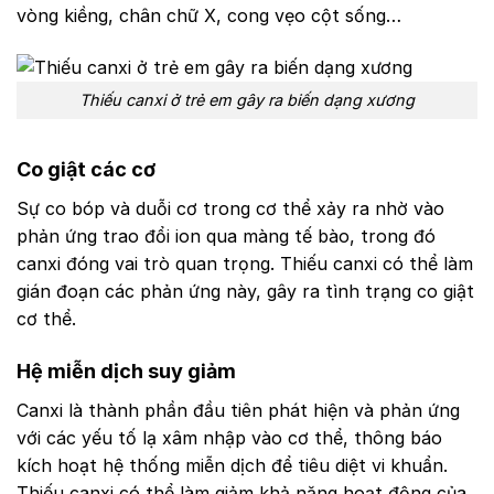
vòng kiềng, chân chữ X, cong vẹo cột sống…
Thiếu canxi ở trẻ em gây ra biến dạng xương
Co giật các cơ
Sự co bóp và duỗi cơ trong cơ thể xảy ra nhờ vào
phản ứng trao đổi ion qua màng tế bào, trong đó
canxi đóng vai trò quan trọng. Thiếu canxi có thể làm
gián đoạn các phản ứng này, gây ra tình trạng co giật
cơ thể.
Hệ miễn dịch suy giảm
Canxi là thành phần đầu tiên phát hiện và phản ứng
với các yếu tố lạ xâm nhập vào cơ thể, thông báo
kích hoạt hệ thống miễn dịch để tiêu diệt vi khuẩn.
Thiếu canxi có thể làm giảm khả năng hoạt động của