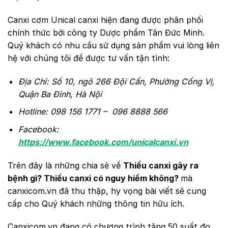
Canxi cơm Unical canxi hiện đang được phân phối
chính thức bởi công ty Dược phẩm Tân Đức Minh.
Quý khách có nhu cầu sử dụng sản phẩm vui lòng liên
hệ với chúng tôi để được tư vấn tận tình:
Địa Chỉ: Số 10, ngõ 266 Đội Cấn, Phường Cống Vị,
Quận Ba Đình, Hà Nội
Hotline: 098 156 1771 – 096 8888 566
Facebook:
https://www.facebook.com/unicalcanxi.vn
Trên đây là những chia sẻ về
Thiếu canxi gây ra
bệnh gì? Thiếu canxi có nguy hiểm không?
mà
canxicom.vn đã thu thập, hy vọng bài viết sẽ cung
cấp cho Quý khách những thông tin hữu ích.
Canxicom.vn đang có chương trình tặng 50 suất đo