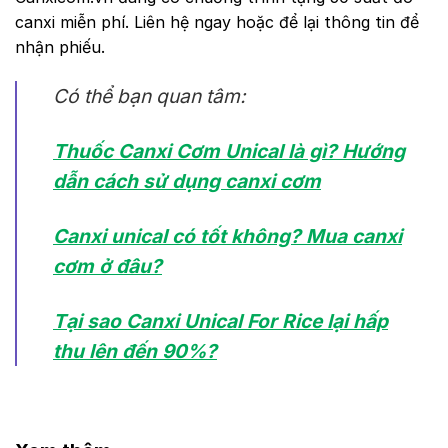
canxi miễn phí. Liên hệ ngay hoặc để lại thông tin để
nhận phiếu.
Có thể bạn quan tâm:
Thuốc Canxi Cơm Unical là gì? Hướng
dẫn cách sử dụng canxi cơm
Canxi unical có tốt không? Mua canxi
cơm ở đâu?
Tại sao Canxi Unical For Rice lại hấp
thu lên đến 90%?