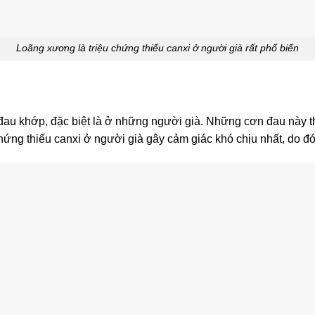
Loãng xương là triệu chứng thiếu canxi ở người già rất phổ biến
 đau khớp, đặc biệt là ở những người già. Những cơn đau này 
 chứng thiếu canxi ở người già gây cảm giác khó chịu nhất, do đó