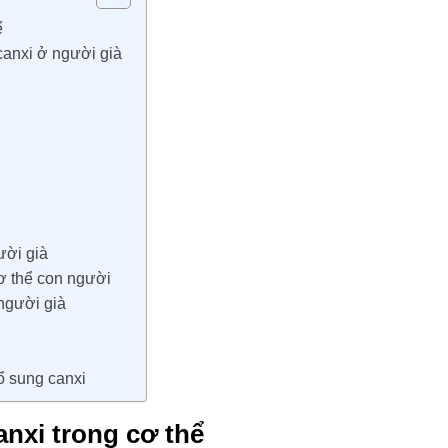
ể
canxi ở người già
ười già
cơ thể con người
 người già
 sung canxi
nxi trong cơ thể