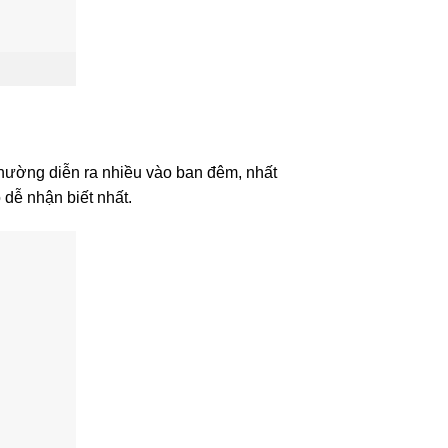
thường diễn ra nhiều vào ban đêm, nhất
 dễ nhận biết nhất.