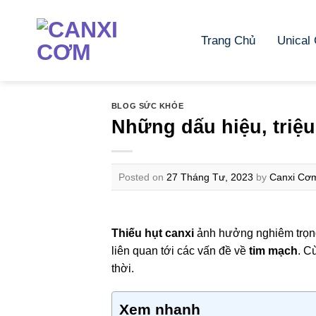
Skip
to
Trang Chủ
Unical
content
BLOG SỨC KHỎE
Những dấu hiệu, triệ
Posted on
27 Tháng Tư, 2023
by
Canxi Cơm
Thiếu hụt canxi
ảnh hưởng nghiêm trọ
liên quan tới các vấn đề về
tim mạch
. C
thời.
Xem nhanh