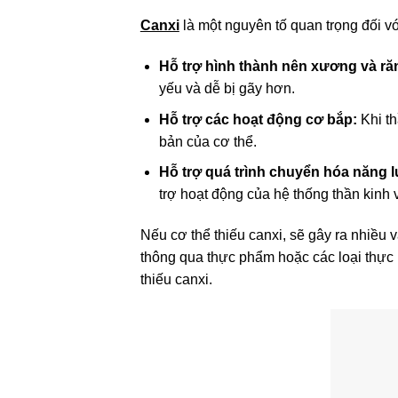
Canxi
là một nguyên tố quan trọng đối v
Hỗ trợ hình thành nên xương và ră
yếu và dễ bị gãy hơn.
Hỗ trợ các hoạt động cơ bắp:
Khi th
bản của cơ thể.
Hỗ trợ quá trình chuyển hóa năng 
trợ hoạt động của hệ thống thần kinh v
Nếu cơ thể thiếu canxi, sẽ gây ra nhiều
thông qua thực phẩm hoặc các loại thực
thiếu canxi.