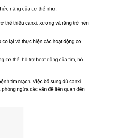
 chức năng của cơ thể như:
ơ thể thiếu canxi, xương và răng trở nên
p co lại và thực hiện các hoạt động cơ
g cơ thể, hỗ trợ hoạt động của tim, hỗ
bệnh tim mạch. Việc bổ sung đủ canxi
à phòng ngừa các vấn đề liên quan đến