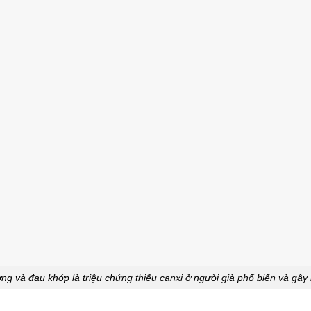
g và đau khớp là triệu chứng thiếu canxi ở người già phổ biến và gây