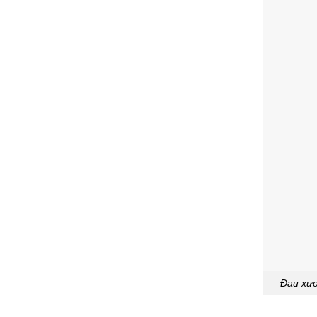
Đau xươn