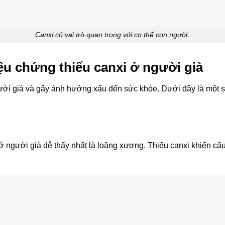
Canxi có vai trò quan trọng với cơ thể con người
ệu chứng thiếu canxi ở người già
gười già và gây ảnh hưởng xấu đến sức khỏe. Dưới đây là một 
 ở người già dễ thấy nhất là loãng xương. Thiếu canxi khiến cấ