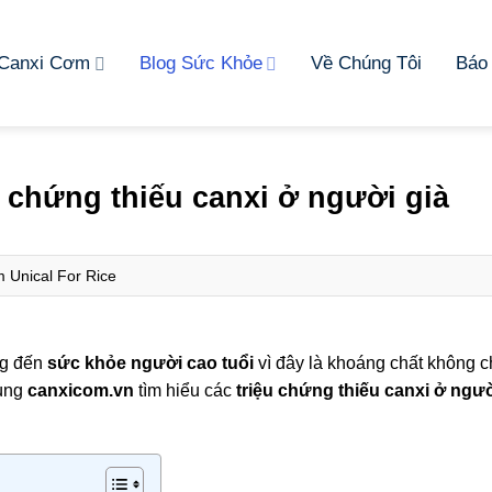
 Canxi Cơm
Blog Sức Khỏe
Về Chúng Tôi
Báo
u chứng thiếu canxi ở người già
 Unical For Rice
ng đến
sức khỏe người cao tuổi
vì đây là khoáng chất không c
ùng
canxicom.vn
tìm hiểu các
triệu chứng thiếu canxi ở ngư