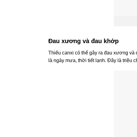
Đau xương và đau khớp
Thiếu canxi có thể gây ra đau xương và
là ngày mưa, thời tiết lạnh. Đây là triệu