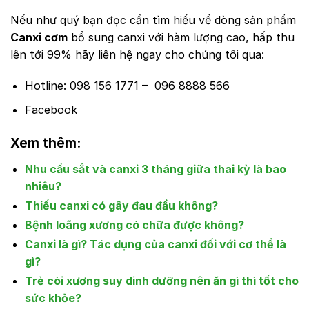
Nếu như quý bạn đọc cần tìm hiểu về dòng sản phẩm
Canxi cơm
bổ sung canxi với hàm lượng cao, hấp thu
lên tới 99% hãy liên hệ ngay cho chúng tôi qua:
Hotline:
098 156 1771
–
096 8888 566
Facebook
Xem thêm:
Nhu cầu sắt và canxi 3 tháng giữa thai kỳ là bao
nhiêu?
Thiếu canxi có gây đau đầu không?
Bệnh loãng xương có chữa được không?
Canxi là gì? Tác dụng của canxi đối với cơ thể là
gì?
Trẻ còi xương suy dinh dưỡng nên ăn gì thì tốt cho
sức khỏe?