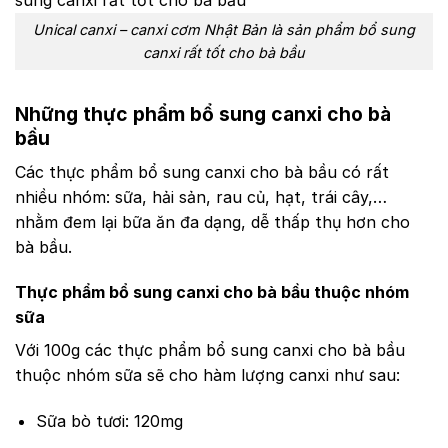
Unical canxi – canxi cơm Nhật Bản là sản phẩm bổ sung
canxi rất tốt cho bà bầu
Những thực phẩm bổ sung canxi cho bà
bầu
Các thực phẩm bổ sung canxi cho bà bầu có rất
nhiều nhóm: sữa, hải sản, rau củ, hạt, trái cây,…
nhằm đem lại bữa ăn đa dạng, dễ thấp thụ hơn cho
bà bầu.
Thực phẩm bổ sung canxi cho bà bầu thuộc nhóm
sữa
Với 100g các thực phẩm bổ sung canxi cho bà bầu
thuộc nhóm sữa sẽ cho hàm lượng canxi như sau:
Sữa bò tươi: 120mg