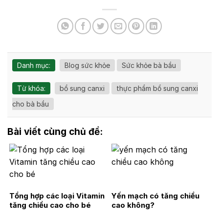
Danh mục:
Blog sức khỏe
Sức khỏe bà bầu
Từ khóa:
bổ sung canxi
thực phẩm bổ sung canxi
cho bà bầu
Bài viết cùng chủ đề:
Tổng hợp các loại Vitamin
Yến mạch có tăng chiều
tăng chiều cao cho bé
cao không?