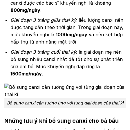
canxi được các bác sĩ khuyến nghị là khoảng
800mg/ngày
.
Giai đoạn 3 tháng giữa thai kỳ
: liều lượng canxi nên
được tăng dần theo thời gian. Trong giai đoạn này,
mức khuyến nghị là
1000mg/ngày
và nên kết hợp
hấp thụ từ ánh nắng mặt trời
Giai đoạn 3 tháng cuối thai kỳ
: là giai đoạn mẹ nên
bổ sung nhiều canxi nhất để tốt cho sự phát triển
của em bé. Mức khuyến nghị đáp ứng là
1500mg/ngày
.
Bổ sung canxi cần tương ứng với từng giai đoạn của thai kì
Những lưu ý khi bổ sung canxi cho bà bầu