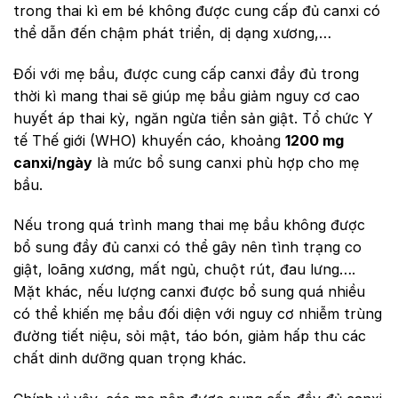
trong thai kì em bé không được cung cấp đủ canxi có
thể dẫn đến chậm phát triển, dị dạng xương,…
Đối với mẹ bầu, được cung cấp canxi đầy đủ trong
thời kì mang thai sẽ giúp mẹ bầu giảm nguy cơ cao
huyết áp thai kỳ, ngăn ngừa tiền sản giật. Tổ chức Y
tế Thế giới (WHO) khuyến cáo, khoảng
1200 mg
canxi/ngày
là mức bổ sung canxi phù hợp cho mẹ
bầu.
Nếu trong quá trình mang thai mẹ bầu không được
bổ sung đầy đủ canxi có thể gây nên tình trạng co
giật, loãng xương, mất ngủ, chuột rút, đau lưng….
Mặt khác, nếu lượng canxi được bổ sung quá nhiều
có thể khiến mẹ bầu đối diện với nguy cơ nhiễm trùng
đường tiết niệu, sỏi mật, táo bón, giảm hấp thu các
chất dinh dưỡng quan trọng khác.