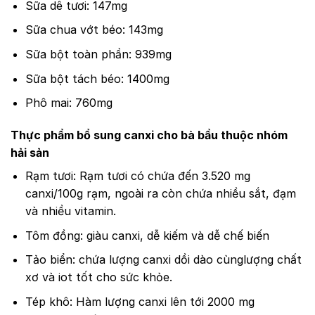
Sữa dê tươi: 147mg
Sữa chua vớt béo: 143mg
Sữa bột toàn phần: 939mg
Sữa bột tách béo: 1400mg
Phô mai: 760mg
Thực phẩm bổ sung canxi cho bà bầu thuộc nhóm
hải sản
Rạm tươi: Rạm tươi có chứa đến 3.520 mg
canxi/100g rạm, ngoài ra còn chứa nhiều sắt, đạm
và nhiều vitamin.
Tôm đồng: giàu canxi, dễ kiếm và dễ chế biến
Tảo biển: chứa lượng canxi dồi dào cùnglượng chất
xơ và iot tốt cho sức khỏe.
Tép khô: Hàm lượng canxi lên tới 2000 mg