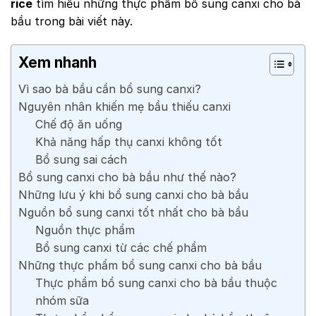
rice
tìm hiểu những thực phẩm bổ sung canxi cho bà
bầu trong bài viết này.
Xem nhanh
Vì sao bà bầu cần bổ sung canxi?
Nguyên nhân khiến mẹ bầu thiếu canxi
Chế độ ăn uống
Khả năng hấp thụ canxi không tốt
Bổ sung sai cách
Bổ sung canxi cho bà bầu như thế nào?
Những lưu ý khi bổ sung canxi cho bà bầu
Nguồn bổ sung canxi tốt nhất cho bà bầu
Nguồn thực phẩm
Bổ sung canxi từ các chế phẩm
Những thực phẩm bổ sung canxi cho bà bầu
Thực phẩm bổ sung canxi cho bà bầu thuộc
nhóm sữa