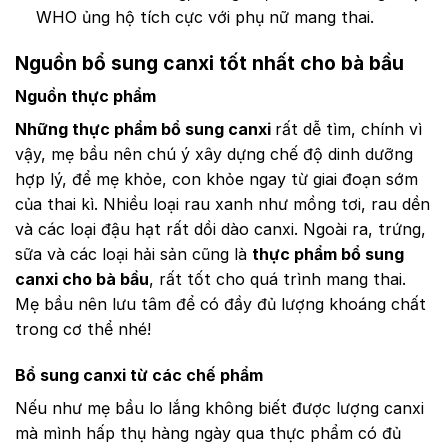
WHO ủng hộ tích cực với phụ nữ mang thai.
Nguồn bổ sung canxi tốt nhất cho bà bầu
Nguồn thực phẩm
Những thực phẩm bổ sung canxi
rất dễ tìm, chính vì
vậy, mẹ bầu nên chú ý xây dựng chế độ dinh dưỡng
hợp lý, để mẹ khỏe, con khỏe ngay từ giai đoạn sớm
của thai kì. Nhiều loại rau xanh như mồng tơi, rau dền
và các loại đậu hạt rất dồi dào canxi. Ngoài ra, trứng,
sữa và các loại hải sản cũng là
thực phẩm bổ sung
canxi cho bà bầu
, rất tốt cho quá trình mang thai.
Mẹ bầu nên lưu tâm để có đầy đủ lượng khoáng chất
trong cơ thể nhé!
Bổ sung canxi từ các chế phẩm
Nếu như mẹ bầu lo lắng không biết được lượng canxi
mà mình hấp thụ hàng ngày qua thực phẩm có đủ