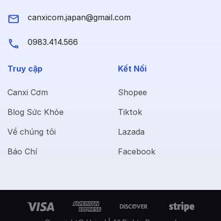
canxicom.japan@gmail.com
0983.414.566
Truy cập
Kết Nối
Canxi Cơm
Shopee
Blog Sức Khỏe
Tiktok
Về chúng tôi
Lazada
Báo Chí
Facebook