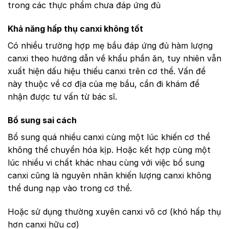
trong các thực phẩm chưa đáp ứng đủ
Khả năng hấp thụ canxi không tốt
Có nhiều trường hợp mẹ bầu đáp ứng đủ hàm lượng
canxi theo hướng dẫn về khẩu phần ăn, tuy nhiên vẫn
xuất hiện dấu hiệu thiếu canxi trên cơ thể. Vấn đề
này thuộc về cơ địa của mẹ bầu, cần đi khám để
nhận được tư vấn từ bác sĩ.
Bổ sung sai cách
Bổ sung quá nhiều canxi cùng một lúc khiến cơ thể
không thể chuyển hóa kịp. Hoặc kết hợp cùng một
lúc nhiều vi chất khác nhau cùng với việc bổ sung
canxi cũng là nguyên nhân khiến lượng canxi không
thể dung nạp vào trong cơ thể.
Hoặc sử dụng thường xuyên canxi vô cơ (khó hấp thụ
hơn canxi hữu cơ)