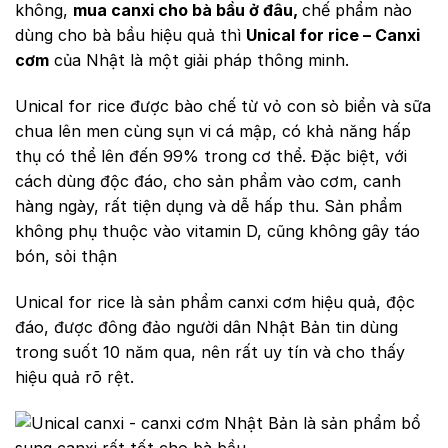
không,
mua canxi cho bà bầu ở đâu,
chế phẩm nào
dùng cho bà bầu hiệu quả thì
Unical for rice – Canxi
cơm
của Nhật là một giải pháp thông minh.
Unical for rice được bào chế từ vỏ con sò biển và sữa
chua lên men cùng sụn vi cá mập, có khả năng hấp
thụ có thể lên đến 99% trong cơ thể. Đặc biệt, với
cách dùng độc đáo, cho sản phẩm vào cơm, canh
hàng ngày, rất tiện dụng và dễ hấp thu. Sản phẩm
không phụ thuộc vào vitamin D, cũng không gây táo
bón, sỏi thận
Unical for rice là sản phẩm canxi cơm hiệu quả, độc
đáo, được đông đảo người dân Nhật Bản tin dùng
trong suốt 10 năm qua, nên rất uy tín và cho thấy
hiệu quả rõ rệt.