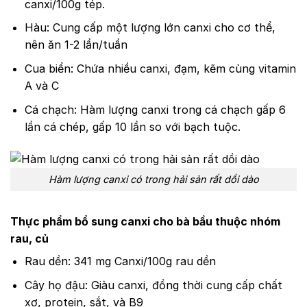
canxi/100g tép.
Hàu: Cung cấp một lượng lớn canxi cho cơ thể,
nên ăn 1-2 lần/tuần
Cua biển: Chứa nhiều canxi, đạm, kẽm cùng vitamin
A và C
Cá chạch: Hàm lượng canxi trong cá chạch gấp 6
lần cá chép, gấp 10 lần so với bạch tuộc.
Hàm lượng canxi có trong hải sản rất dồi dào
Thực phẩm bổ sung canxi cho bà bầu thuộc nhóm
rau, củ
Rau dền: 341 mg Canxi/100g rau dền
Cây họ đậu: Giàu canxi, đồng thời cung cấp chất
xơ, protein, sắt, và B9