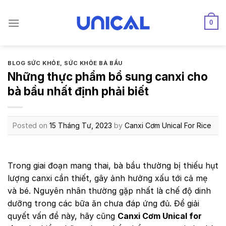
Skip
to
0
content
BLOG SỨC KHỎE
,
SỨC KHỎE BÀ BẦU
Những thực phẩm bổ sung canxi cho
bà bầu nhất định phải biết
Posted on
15 Tháng Tư, 2023
by
Canxi Cơm Unical For Rice
Trong giai đoạn mang thai, bà bầu thường bị thiếu hụt
lượng canxi cần thiết, gây ảnh hưởng xấu tới cả mẹ
và bé. Nguyên nhân thường gặp nhất là chế độ dinh
dưỡng trong các bữa ăn chưa đáp ứng đủ. Để giải
quyết vấn đề này, hãy cũng
Canxi Cơm Unical for