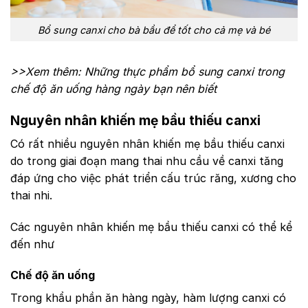
Bổ sung canxi cho bà bầu để tốt cho cả mẹ và bé
>>Xem thêm: Những thực phẩm bổ sung canxi trong
chế độ ăn uống hàng ngày bạn nên biết
Nguyên nhân khiến mẹ bầu thiếu canxi
Có rất nhiều nguyên nhân khiến mẹ bầu thiếu canxi
do trong giai đoạn mang thai nhu cầu về canxi tăng
đáp ứng cho việc phát triển cấu trúc răng, xương cho
thai nhi.
Các nguyên nhân khiến mẹ bầu thiếu canxi có thể kể
đến như
Chế độ ăn uống
Trong khẩu phần ăn hàng ngày, hàm lượng canxi có