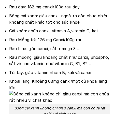
Rau đay: 182 mg canxi/100g rau đay
Bông cải xanh: giàu canxi, ngoài ra còn chứa nhiều
khoáng chất khác tốt cho sức khỏe
Cải xoăn: chứa canxi, vitamin A,vitamin C, kali
Rau Mồng tơi: 176 mg Canxi/100g rau
Rau bina: giàu canxi, sắt, omega 3,..
Rau muống: giàu khoáng chất như canxi, phospho,
sắt và các vitamin như vitamin C, B1, B2,..
Tỏi tây: giàu vitamin nhóm B, kali và canxi
Khoai lang: Khoảng 68mg canxi/một củ khoai lang
lớn
Bông cải xanh không chỉ giàu canxi mà còn chứa rất
nhiều vi chất khác