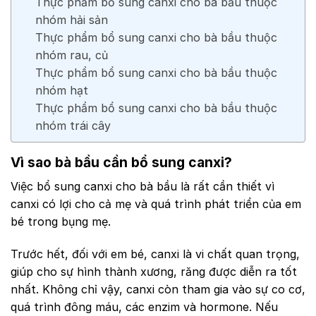
Thực phẩm bổ sung canxi cho bà bầu thuộc
nhóm hải sản
Thực phẩm bổ sung canxi cho bà bầu thuộc
nhóm rau, củ
Thực phẩm bổ sung canxi cho bà bầu thuộc
nhóm hạt
Thực phẩm bổ sung canxi cho bà bầu thuộc
nhóm trái cây
Vì sao bà bầu cần bổ sung canxi?
Việc bổ sung canxi cho bà bầu là rất cần thiết vì
canxi có lợi cho cả mẹ và quá trình phát triển của em
bé trong bụng mẹ.
Trước hết, đối với em bé, canxi là vi chất quan trọng,
giúp cho sự hình thành xương, răng được diễn ra tốt
nhất. Không chỉ vậy, canxi còn tham gia vào sự co cơ,
quá trình đông máu, các enzim và hormone. Nếu