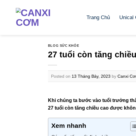
Skip
to
Trang Chủ
Unical
content
BLOG SỨC KHỎE
27 tuổi còn tăng chi
Posted on
13 Tháng Bảy, 2023
by
Canxi Cơ
Khi chúng ta bước vào tuổi trưởng thà
27 tuổi còn tăng chiều cao được kh
Xem nhanh