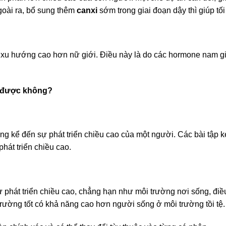
goài ra, bổ sung thêm
canxi
sớm trong giai đoạn dậy thì giúp tố
 xu hướng cao hơn nữ giới. Điều này là do các hormone nam gi
o được không?
ng kể đến sự phát triển chiều cao của một người.
Các bài tập 
phát triển chiều cao.
phát triển chiều cao, chẳng hạn như môi trường nơi sống, điều
rường tốt có khả năng cao hơn người sống ở môi trường tồi tệ