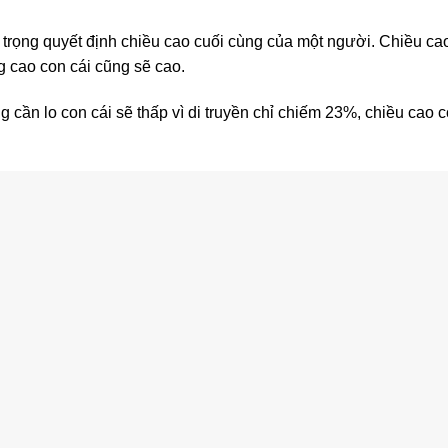
n trọng quyết định chiều cao cuối cùng của một người. Chiều ca
g cao con cái cũng sẽ cao.
 cần lo con cái sẽ thấp vì di truyền chỉ chiếm 23%, chiều cao 