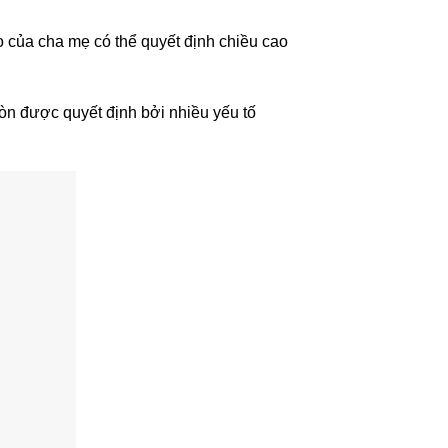
o của cha mẹ có thể quyết định chiều cao
còn được quyết định bởi nhiều yếu tố