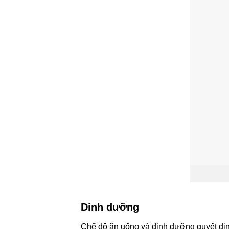
Dinh dưỡng
Chế độ ăn uống và dinh dưỡng quyết địn