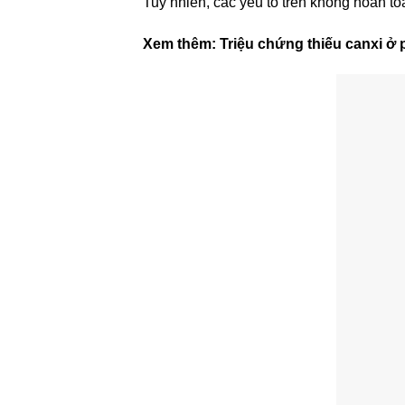
Tuy nhiên, các yếu tố trên không hoàn to
Xem thêm:
Triệu chứng thiếu canxi ở 