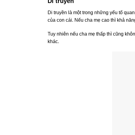
Di truyền
Di truyền là một trong những yếu tố qua
của con cái. Nếu cha mẹ cao thì khả năn
Tuy nhiên nếu cha mẹ thấp thì cũng không
khác.