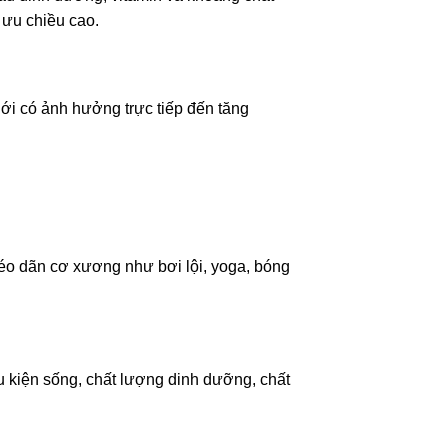
i ưu chiều cao.
ới có ảnh hưởng trực tiếp đến tăng
kéo dãn cơ xương như bơi lội, yoga, bóng
 kiện sống, chất lượng dinh dưỡng, chất
.