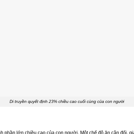
Di truyền quyết định 23% chiều cao cuối cùng của con người
h phần lớn chiều cao của con người. Một chế độ ăn cân đối, gi