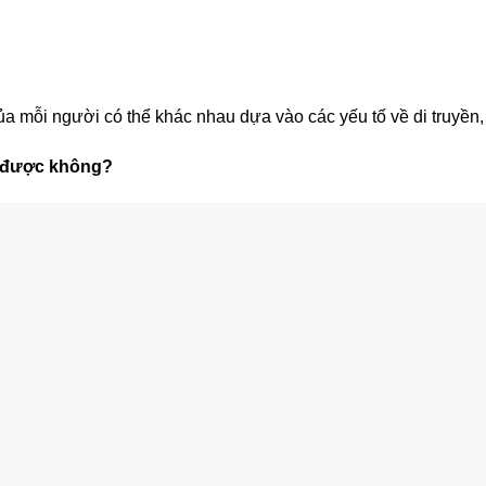
 của mỗi người có thể khác nhau dựa vào các yếu tố về di truyền
o được không?