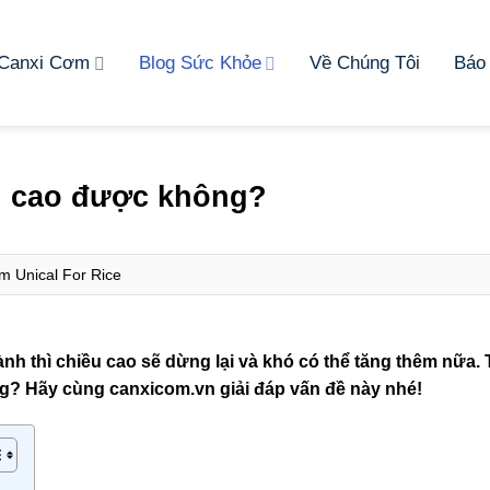
 Canxi Cơm
Blog Sức Khỏe
Về Chúng Tôi
Báo
ều cao được không?
m Unical For Rice
nh thì chiều cao sẽ dừng lại và khó có thể tăng thêm nữa.
ông? Hãy cùng
canxicom.vn
giải đáp vấn đề này nhé!