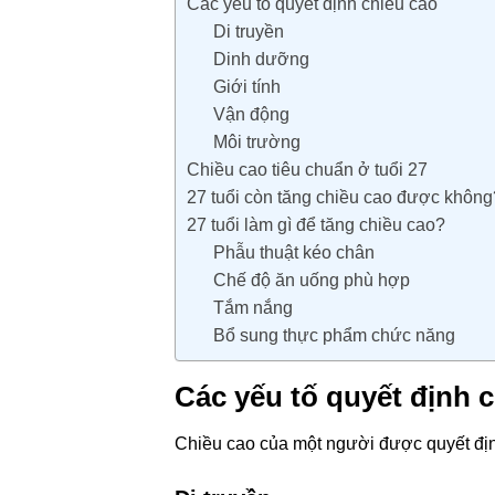
Các yếu tố quyết định chiều cao
Di truyền
Dinh dưỡng
Giới tính
Vận động
Môi trường
Chiều cao tiêu chuẩn ở tuổi 27
27 tuổi còn tăng chiều cao được khôn
27 tuổi làm gì để tăng chiều cao?
Phẫu thuật kéo chân
Chế độ ăn uống phù hợp
Tắm nắng
Bổ sung thực phẩm chức năng
Các yếu tố quyết định 
Chiều cao của một người được quyết địn