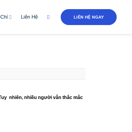
 Chí
Liên Hệ
LIÊN HỆ NGAY
 Tuy nhiên, nhiều người vẫn thắc mắc